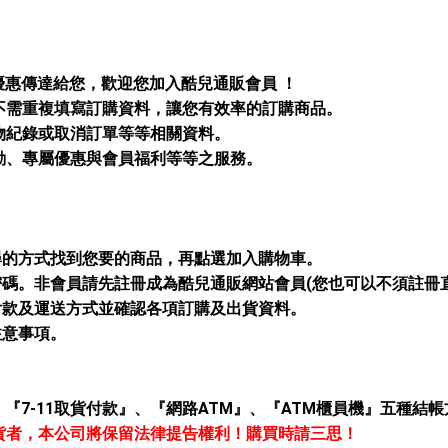
優惠傳達給您，歡迎您加入
酷兒通販
會員 ！
不需重複填寫訂購資料，讓您有效率的訂購商品。
購物紀錄或取消訂單等等相關資料。
活動、專屬優惠與會員福利等等之服務。
搜尋的方式找到您要的商品，再點選加入購物車。
密碼。非會員請先註冊成為
酷兒通販
網站會員(您也可以不須註冊
的付款及運送方式並確認各項訂購及出貨資料。
注意事項。
7-11取貨付款』
、『網路ATM』、『ATM櫃員機』五種結帳
貨者，本公司將保留法律提告權利！購買時請三思！