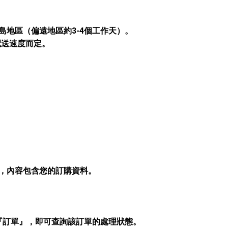
島地區（偏遠地區約3-4個工作天）。
配送速度而定。
。
箱，內容包含您的訂購資料。
『訂單』，即可查詢該訂單的處理狀態。