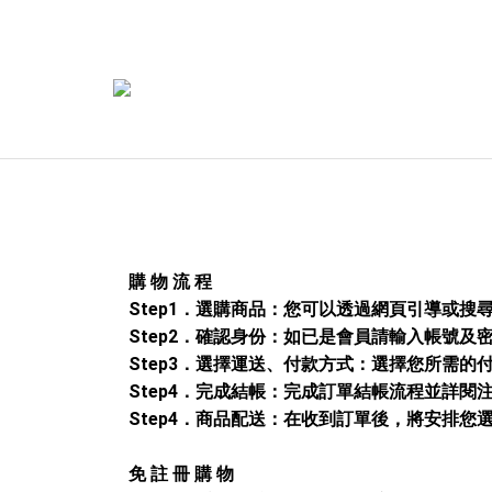
購 物 流 程
Step1．選購商品：您可以透過網頁引導或
Step2．確認身份：如已是會員請輸入帳號
Step3．選擇運送、付款方式：選擇您所需
Step4．完成結帳：完成訂單結帳流程並詳閱
Step4
．商品配送
：在收到訂單後
，將安排您
免 註 冊 購 物