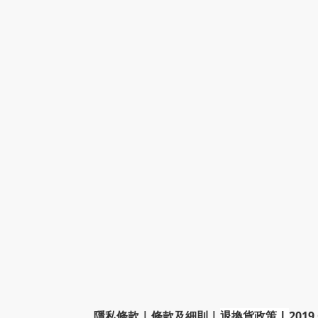
隱私條款
|
條款及細則
|
退換貨政策
|
2019