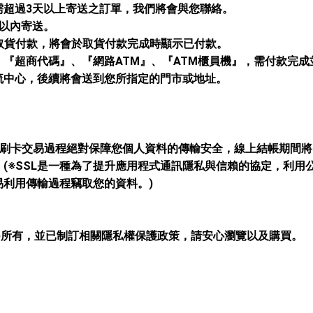
需超過3天以上寄送之訂單，我們將會與您聯絡。
以內寄送。
家取貨付款，將會於取貨付款完成時顯示已付款。
、『超商代碼』、『網路ATM』、『ATM櫃員機』，需付款完
流中心，後續將會送到您所指定的門市或地址。
整個刷卡交易過程絕對保障您個人資料的傳輸安全，線上結帳期間
(※SSL是一種為了提升應用程式通訊隱私與信賴的協定，利用
利用傳輸過程竊取您的資料。)
)所有，並已制訂相關隱私權保護政策，請安心瀏覽以及購買。