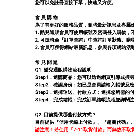
您可以免註冊直接下單，快速又方便。
會 員 購 物
為了有更好的服務品質，並將最新訊息及專屬
1.
酷兒通販
會員可使用帳號及密碼登入購物，
2. 可隨時至『訂單查詢』中查詢訂單狀態、
3. 會員可獲得網站最新訊息，参與各項網站
常 見 問 題
Q1.
酷兒通販
購物流程說明
Step1．選購商品：您可以透過網頁引導或
Step2．確認身份：如已是會員請輸入帳號及
Step3．選擇運送、付款方式：選擇您所需
Step4．完成結帳：完成訂單結帳流程並詳閱
Q2. 目前提供哪些付款方式？
目前提供『信用卡線上付款』、『超商代碼』、『
請注意！若使用
『7-11取貨付款』
而無故不取