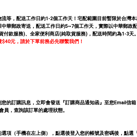
物流等
，配送工作日約1-2個工作天！宅配範圍目前暫限於台灣本
中華郵政寄送，配送工作日約5~7個工作天，
實際以中華郵政
取貨付款服務)、全家便利商店(純
取貨服務
)
，配送時間約為1-3天
費$40元，請於下單前務必先聯繫我們！
到您的訂購訊息，立即會發送『訂購商品通知函』至您Email信
入會員，查詢該訂單的處理狀態。
的選項（手機在左上側），點選後登入您的帳號及密碼後，點選