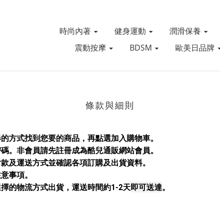
時尚內著
健身運動
潤滑保養
震動按摩
BDSM
歐美日品牌
條款與細則
搜尋的方式找到您要的商品，再點選加入購物車。
及密碼。非會員請先註冊成為酷兒通販網站會員。
的付款及運送方式並確認各項訂購及出貨資料。
注意事項。
即可送達
選擇的物流方式出貨
，
運送時間約1-2天
。