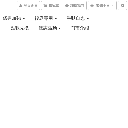
登入會員
購物車
聯絡我們
繁體中文
猛男加強
後庭專用
手動自慰
點數兌換
優惠活動
門市介紹