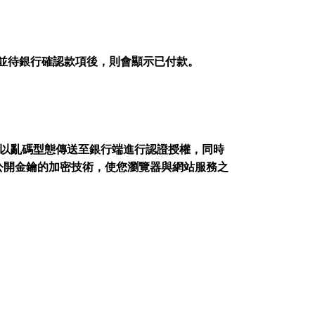
成並待銀行確認款項後，則會顯示已付款。
將以亂碼型態傳送至銀行端進行認證授權，同時
公開金鑰的加密技術，使您瀏覽器與網站服務之