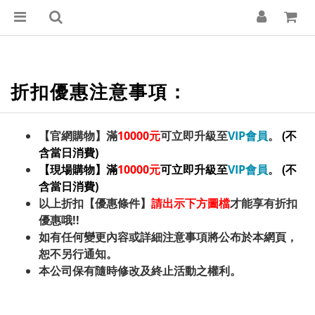
折扣優惠注意事項：
【官網購物】滿
10000元
可立即升級至
VIP會員
。
(不
含當日消費)
【現場購物】滿
10000元
可立即升級至
VIP會員
。
(不
含當日消費)
以上折扣【優惠條件】
請出示下方圖檔
才能享有折扣
優惠哦!!
如有任何變更內容或詳細注意事項將公布於本網頁，
恕不另行通知。
本公司保有隨時修改及終止活動之權利。