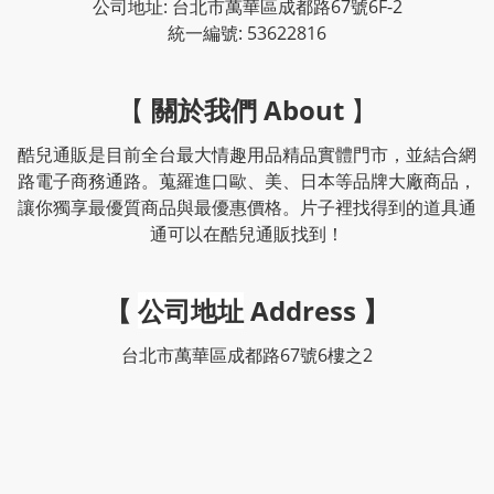
公司地址: 台北市萬華區成都路67號6F-2
統一編號: 53622816
【
關於我們 About
】
酷兒通販是目前全台最大情趣用品精品實體門市，並結合網
路電子商務通路。蒐羅進口歐、美、日本等品牌大廠商品，
讓你獨享最優質商品與最優惠價格。片子裡找得到的道具通
通可以在酷兒通販找到！
【
公司地址
Address
】
台北市萬華區成都路67號6樓之2