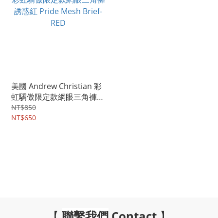
美國 Andrew Christian 彩
虹驕傲限定款網眼三角褲
誘惑紅 Pride Mesh Brief-
NT$850
RED
NT$650
【
聯繫我們
Contact
】