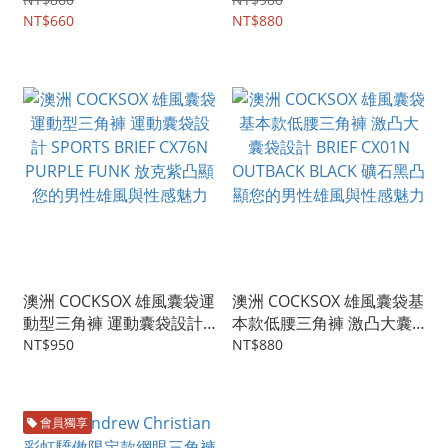
褲 黑白條紋 ULTRA STRIPE
藍 ACTIVE WEAR BIKINI
BRIEF WITH ALMOST
NT$660
BRIEF (NAVY BLUE)
NT$880
NAKED
澳洲 COCKSOX 雄風囊袋運
澳洲 COCKSOX 雄風囊袋基
動型三角褲 運動囊袋設計
本款低腰三角褲 激凸大囊
SPORTS BRIEF CX76N
袋設計 BRIEF CX01N
NT$950
NT$880
PURPLE FUNK 放克紫凸顯
OUTBACK BLACK 礦石黑凸
您的男性雄風與性感魅力
顯您的男性雄風與性感魅力
會員獨享