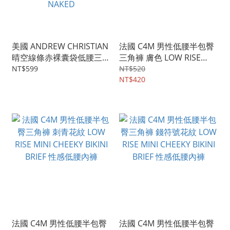
美國 ANDREW CHRISTIAN
法國 C4M 男性低腰半包臀
晴空線條赤裸囊袋低腰三
三角褲 膚色 LOW RISE
角/後空內褲 SKY STRIPE
MINI CHEEKY BIKINI BRIEF
NT$599
NT$520
LOCKER ROOM WITH
性感低腰內褲
NT$420
ALMOST NAKED
法國 C4M 男性低腰半包臀
法國 C4M 男性低腰半包臀