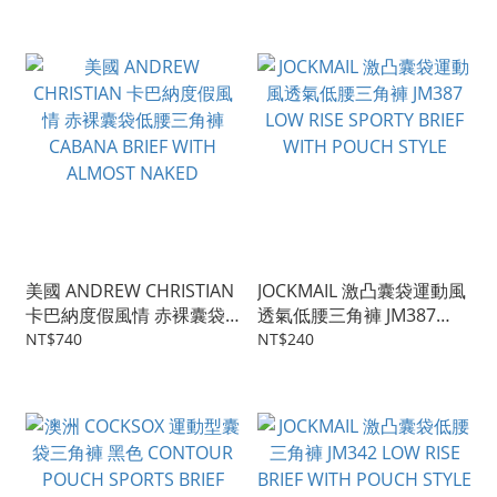
& JOCK WITH OLIVE
好舒服
COLOR
美國 ANDREW CHRISTIAN
JOCKMAIL 激凸囊袋運動風
卡巴納度假風情 赤裸囊袋
透氣低腰三角褲 JM387
低腰三角褲 CABANA BRIEF
LOW RISE SPORTY BRIEF
NT$740
NT$240
WITH ALMOST NAKED
WITH POUCH STYLE