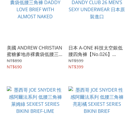
美國 ANDREW CHRISTIAN
日本 A-ONE 科技太空銀低
蜜糖爹地赤裸囊袋低腰三角
腰四角褲【No.026】
褲 DADDY LOVE BRIEF
DANDY CLUB 26 MEN’S
NT$890
NT$599
WITH ALMOST NAKED
NT$690
SEXY UNDERWEAR 日本原
NT$399
裝進口