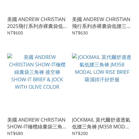
美國 ANDREW CHRISTIAN
美國 ANDREW CHRISTIAN
2025飛行系列赤裸囊袋低
飛行系列赤裸囊袋低腰三角
腰三角褲 FLY TAGLESS
褲 後空褲 FLY TAGLESS
NT$600
NT$630
BRIEF WITH ALMOST
WITH ALMOST NAKED
NAKED
美國 ANDREW CHRISTIAN
JOCKMAIL 莫代爾舒適透氣
SHOW-IT橄欖綠囊袋三角
低腰三角褲 JM358 MODAL
褲 後空褲 SHOW-IT BRIEF
LOW RISE BRIEF 吸濕排汗
NT$680
NT$200