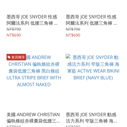
墨西哥 JOE SNYDER 性感
墨西哥 JOE SNYDER 性感
阿爾法系列 低腰三角褲 萊
阿爾法系列 低腰三角褲 亮
姆綠 SEXIEST SERIES
彩橘 SEXIEST SERIES
NT$790
NT$790
BIKINI BRIEF-LIME
NT$690
BIKINI BRIEF
NT$690
會員獨享
美國 ANDREW CHRISTIAN
墨西哥 JOE SNYDER 動感
偏執條紋赤裸囊袋低腰三角
活力系列 窄版三角褲 海軍
NT$860
NT$980