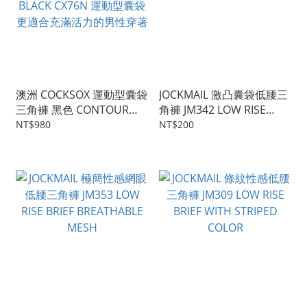
澳洲 COCKSOX 運動型囊袋
JOCKMAIL 激凸囊袋低腰三
三角褲 黑色 CONTOUR
角褲 JM342 LOW RISE
POUCH SPORTS BRIEF
BRIEF WITH POUCH STYLE
NT$980
NT$200
BLACK CX76N 運動型囊袋
更適合充滿活力的男性穿著