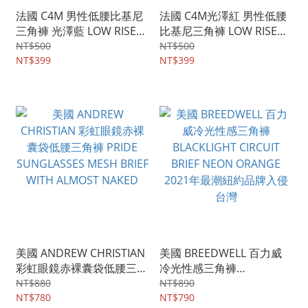
法國 C4M 男性低腰比基尼
法國 C4M光澤紅 男性低腰
三角褲 光澤藍 LOW RISE
比基尼三角褲 LOW RISE
BIKINI BRIEF 性感低腰內褲
BIKINI BRIEF 性感低腰內褲
NT$500
NT$500
NT$399
NT$399
美國 ANDREW CHRISTIAN
美國 BREEDWELL 百力威
彩虹眼鏡赤裸囊袋低腰三角
冷光性感三角褲
褲 PRIDE SUNGLASSES
BLACKLIGHT CIRCUIT
NT$880
NT$890
MESH BRIEF WITH
NT$780
BRIEF NEON ORANGE
NT$790