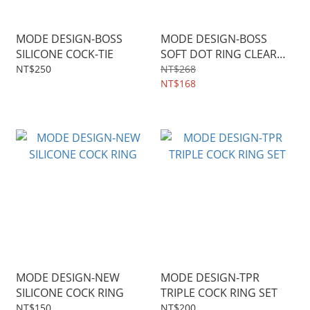
MODE DESIGN-BOSS
MODE DESIGN-BOSS
SILICONE COCK-TIE
SOFT DOT RING CLEAR
HARD TYPE
NT$250
NT$268
NT$168
MODE DESIGN-NEW
MODE DESIGN-TPR
SILICONE COCK RING
TRIPLE COCK RING SET
NT$150
NT$200