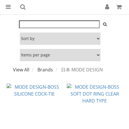
View All
Brands
日本 MODE DESIGN