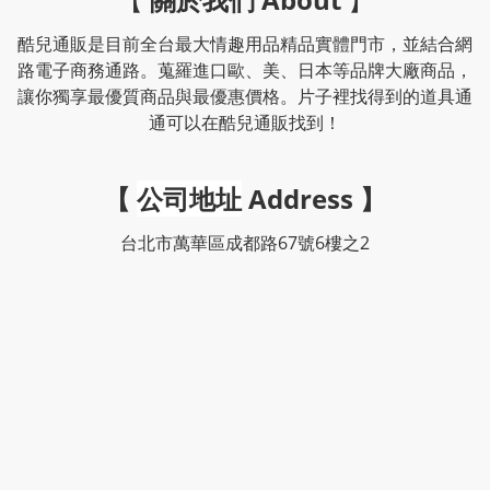
酷兒通販是目前全台最大情趣用品精品實體門市，並結合網
路電子商務通路。蒐羅進口歐、美、日本等品牌大廠商品，
讓你獨享最優質商品與最優惠價格。片子裡找得到的道具通
通可以在酷兒通販找到！
【
公司地址
Address
】
台北市萬華區成都路67號6樓之2