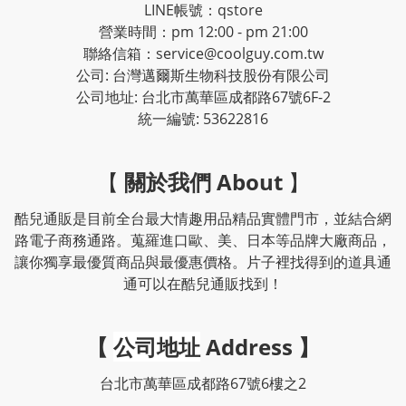
LINE帳號：qstore
營業時間：pm 12:00 - pm 21:00
聯絡信箱：service@coolguy.com.tw
公司: 台灣邁爾斯生物科技股份有限公司
公司地址: 台北市萬華區成都路67號6F-2
統一編號: 53622816
【
關於我們 About
】
酷兒通販是目前全台最大情趣用品精品實體門市，並結合網
路電子商務通路。蒐羅進口歐、美、日本等品牌大廠商品，
讓你獨享最優質商品與最優惠價格。片子裡找得到的道具通
通可以在酷兒通販找到！
【
公司地址
Address
】
台北市萬華區成都路67號6樓之2