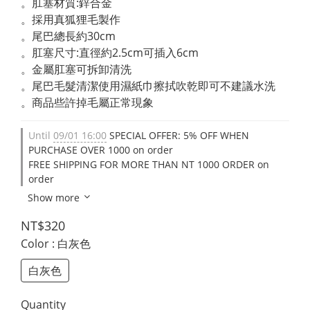
。肛塞材質:鋅合金
。採用真狐狸毛製作
。尾巴總長約30cm
。肛塞尺寸:直徑約2.5cm可插入6cm
。金屬肛塞可拆卸清洗
。尾巴毛髮清潔使用濕紙巾擦拭吹乾即可不建議水洗
。商品些許掉毛屬正常現象
Until
09/01 16:00
SPECIAL OFFER: 5% OFF WHEN
PURCHASE OVER 1000 on order
FREE SHIPPING FOR MORE THAN NT 1000 ORDER on
order
Show more
NT$320
Color
: 白灰色
白灰色
Quantity