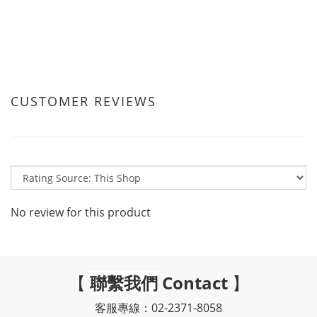
CUSTOMER REVIEWS
No review for this product
【
聯繫我們
Contact
】
客服專線：02-2371-8058