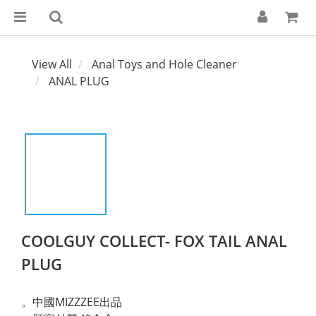
View All
Anal Toys and Hole Cleaner
ANAL PLUG
COOLGUY COLLECT- FOX TAIL ANAL
PLUG
。中國MIZZZEE出品