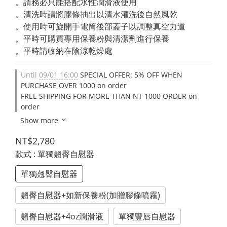
。請務必只能搭配水性潤滑液使用
。清洗時請將膠條抽出以清水灌洗後自然風乾
。使用時可旋開手電筒後部蓋子以調整真空力道
。平時可購買專用保養粉與清潔劑進行保養
。平時請收納在陰涼乾燥處
Until
09/01 16:00
SPECIAL OFFER: 5% OFF WHEN
PURCHASE OVER 1000 on order
FREE SHIPPING FOR MORE THAN NT 1000 ORDER on
order
Show more
NT$2,780
款式
: 單獨翹臀自慰器
單獨翹臀自慰器
翹臀自慰器+如新保養粉(加贈膠條噴霧)
翹臀自慰器+4oz潤滑液
單獨豐唇自慰器