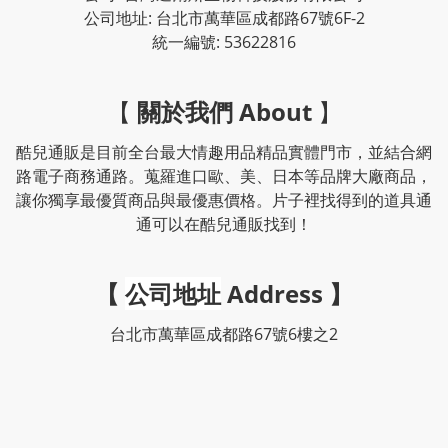
公司地址: 台北市萬華區成都路67號6F-2
統一編號: 53622816
【
關於我們 About
】
酷兒通販是目前全台最大情趣用品精品實體門市，並結合網
路電子商務通路。蒐羅進口歐、美、日本等品牌大廠商品，
讓你獨享最優質商品與最優惠價格。片子裡找得到的道具通
通可以在酷兒通販找到！
【
公司地址
Address
】
台北市萬華區成都路67號6樓之2