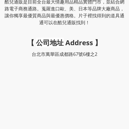
酷兒通販是目前全台最大情趣用品精品實體門市，並結合網
路電子商務通路。蒐羅進口歐、美、日本等品牌大廠商品，
讓你獨享最優質商品與最優惠價格。片子裡找得到的道具通
通可以在酷兒通販找到！
【
公司地址
Address
】
台北市萬華區成都路67號6樓之2