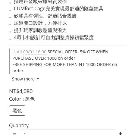
。採用鉑金級矽膠材質製作
。CUMfort Cage完美實現最舒適的陰莖鎖具
。矽膠具有彈性、舒適貼合親膚
。尿道開口設計，方便排尿
。提升玩家調教慾望與潛力
。4環卡扣設計可自由調整貞操鎖鬆緊度
Until
09/01 16:00
SPECIAL OFFER: 5% OFF WHEN
PURCHASE OVER 1000 on order
FREE SHIPPING FOR MORE THAN NT 1000 ORDER on
order
Show more
NT$4,080
Color
: 黑色
黑色
Quantity