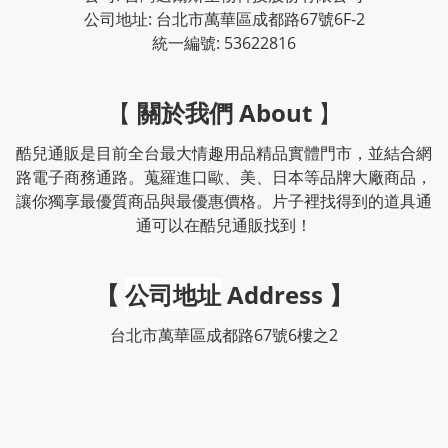
公司地址: 台北市萬華區成都路67號6F-2
統一編號: 53622816
【
關於我們 About
】
酷兒通販是目前全台最大情趣用品精品實體門市，並結合網
路電子商務通路。蒐羅進口歐、美、日本等品牌大廠商品，
讓你獨享最優質商品與最優惠價格。片子裡找得到的道具通
通可以在酷兒通販找到！
【
公司地址
Address
】
台北市萬華區成都路67號6樓之2